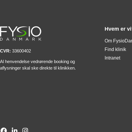
Hvem er vi
Om FysioDa
Find klinik
CVR:
33600402
Intranet
Al henvendelse vedrørende booking og
aflysninger skal ske direkte til klinikken.