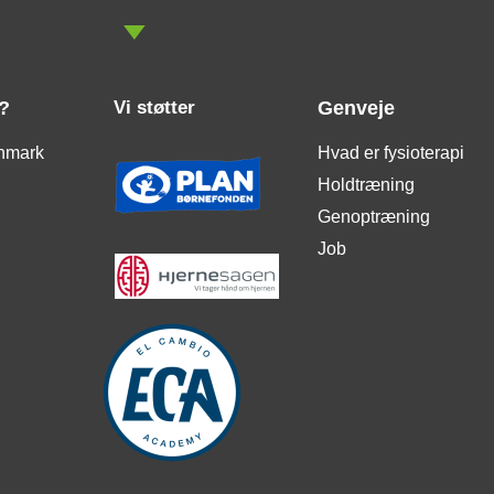
?
Vi støtter
Genveje
nmark
Hvad er fysioterapi
Holdtræning
Genoptræning
Job