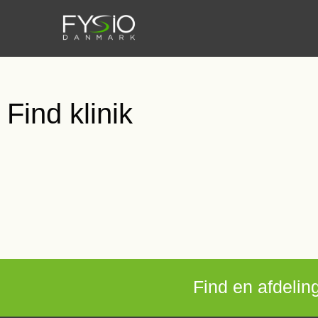
Find klinik
Find en afdeling