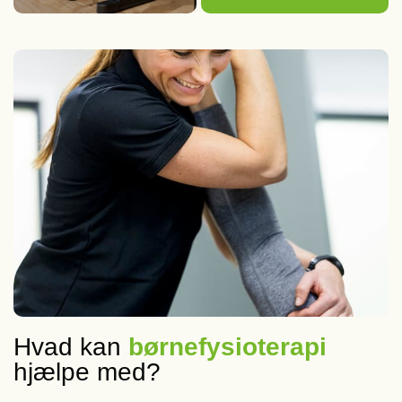
Hvad kan
børnefysioterapi
hjælpe med?