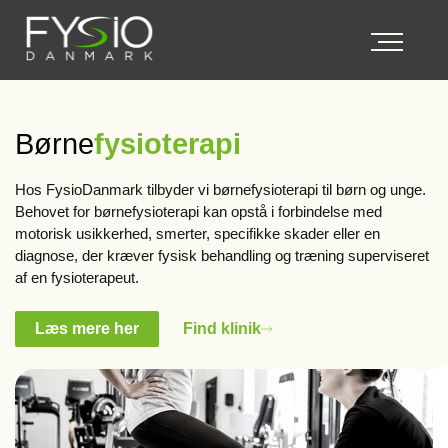
Børne
fysioterapi
Hos FysioDanmark tilbyder vi børnefysioterapi til børn og unge.
Behovet for børnefysioterapi kan opstå i forbindelse med
motorisk usikkerhed, smerter, specifikke skader eller en
diagnose, der kræver fysisk behandling og træning superviseret
af en fysioterapeut.
Læs mere her
Find klinik