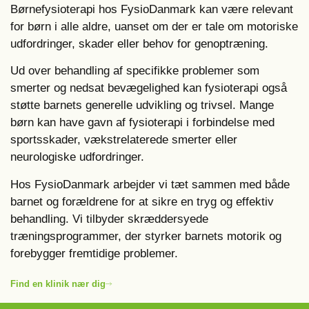
Børnefysioterapi hos FysioDanmark kan være relevant
for børn i alle aldre, uanset om der er tale om motoriske
udfordringer, skader eller behov for genoptræning.
Ud over behandling af specifikke problemer som
smerter og nedsat bevægelighed kan fysioterapi også
støtte barnets generelle udvikling og trivsel. Mange
børn kan have gavn af fysioterapi i forbindelse med
sportsskader, vækstrelaterede smerter eller
neurologiske udfordringer.
Hos FysioDanmark arbejder vi tæt sammen med både
barnet og forældrene for at sikre en tryg og effektiv
behandling. Vi tilbyder skræddersyede
træningsprogrammer, der styrker barnets motorik og
forebygger fremtidige problemer.
Find en klinik nær dig