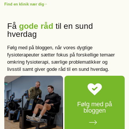
Find en klinik nær dig
Få
gode råd
til en sund
hverdag
Følg med på bloggen, når vores dygtige
fysioterapeuter sætter fokus på forskellige temaer
omkring fysioterapi, særlige problematikker og
livsstil samt giver gode råd til en sund hverdag.
Følg med på
bloggen