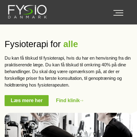
Fysioterapi for
alle
Du kan få tilskud til fysioterapi, hvis du har en henvisning fra din
praktiserende læge. Du kan få tilskud til omkring 40% på dine
behandlinger. Du skal dog være opmærksom på, at der er
forskellige priser fra første konsultation, til genoptræning og
holdtræning hos fysioterapeuten.
Læs mere her
Find klinik