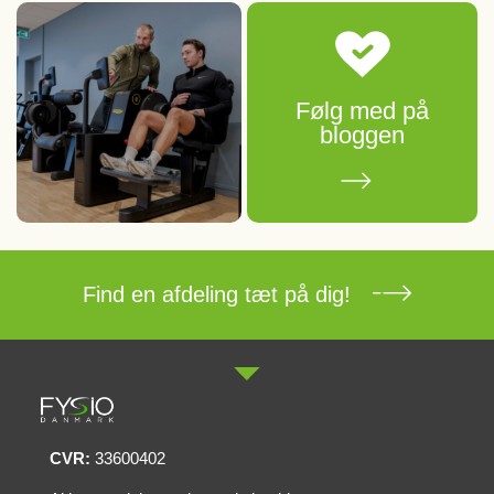
Følg med på
bloggen
Find en afdeling tæt på dig!
CVR:
33600402