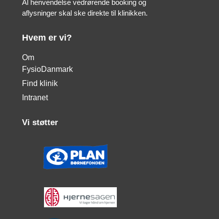
Al henvendelse vedrørende booking og
aflysninger skal ske direkte til klinikken.
Hvem er vi?
Om
FysioDanmark
Find klinik
Intranet
Vi støtter