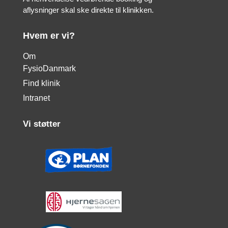
aflysninger skal ske direkte til klinikken.
Hvem er vi?
Om
FysioDanmark
Find klinik
Intranet
Vi støtter