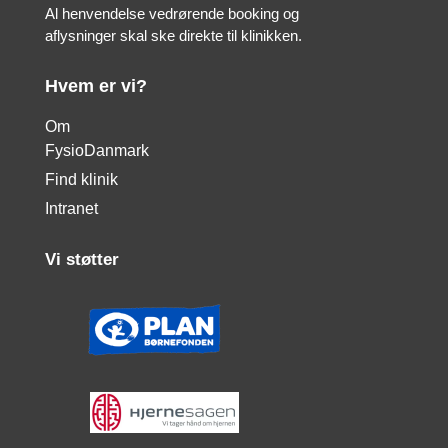
Al henvendelse vedrørende booking og
aflysninger skal ske direkte til klinikken.
Hvem er vi?
Om
FysioDanmark
Find klinik
Intranet
Vi støtter