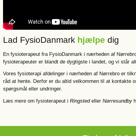
Lad FysioDanmark
hjælpe
dig
En fysioterapeut fra FysioDanmark i nærheden af Nørrebro 
fysioterapeuter er blandt de dygtigste i landet, og vi står al
Vores fysioterapi afdelinger i nærheden af Nørrebro er tilkn
råd at hente. Derfor er du altid velkommen til at kontakte o
spørgsmål eller undringer.
Læs mere om fysioterapeut i
Ringsted
eller
Nørresundby
h