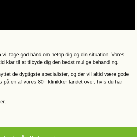
vil tage god hånd om netop dig og din situation. Vores
tid klar til at tilbyde dig den bedst mulige behandling.
yttet de dygtigste specialister, og der vil altid være gode
s på en af vores 80+ klinikker landet over, hvis du har
er.