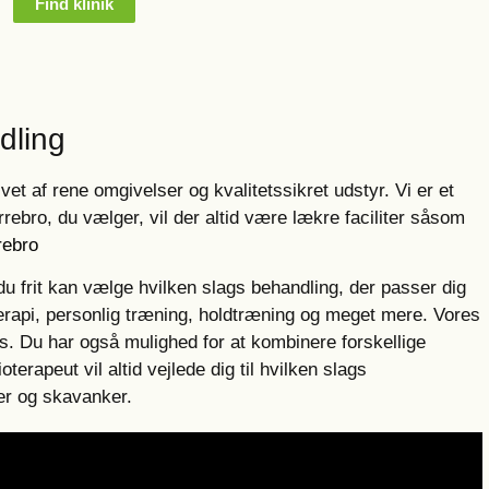
Find klinik
dling
et af rene omgivelser og kvalitetssikret udstyr. Vi er et
rebro, du vælger, vil der altid være lækre faciliter såsom
ebro
du frit kan vælge hvilken slags behandling, der passer dig
erapi, personlig træning, holdtræning og meget mere. Vores
es. Du har også mulighed for at kombinere forskellige
erapeut vil altid vejlede dig til hvilken slags
ter og skavanker.