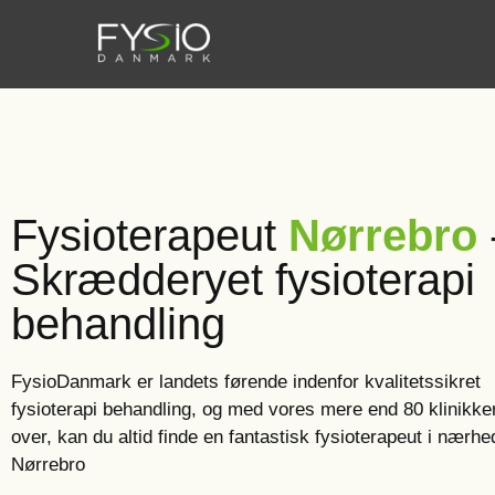
Fysioterapeut
Nørrebro
Skrædderyet fysioterapi
behandling
FysioDanmark er landets førende indenfor kvalitetssikret
fysioterapi behandling, og med vores mere end 80 klinikke
over, kan du altid finde en fantastisk fysioterapeut i nærhe
Nørrebro