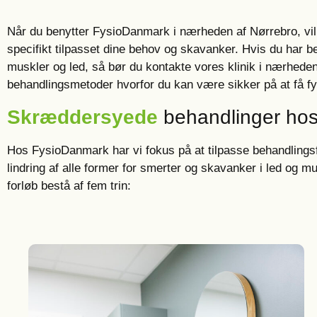
Når du benytter FysioDanmark i nærheden af Nørrebro, vil
specifikt tilpasset dine behov og skavanker. Hvis du har be
muskler og led, så bør du kontakte vores klinik i nærheden 
behandlingsmetoder hvorfor du kan være sikker på at få fysi
Skræddersyede
behandlinger ho
Hos FysioDanmark har vi fokus på at tilpasse behandlingsfor
lindring af alle former for smerter og skavanker i led og mu
forløb bestå af fem trin: