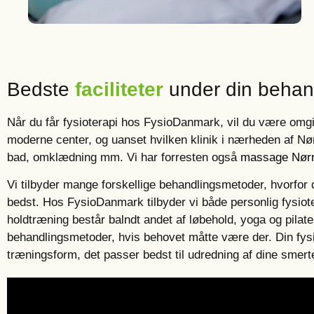
Bedste
faciliteter
under din behan
Når du får fysioterapi hos FysioDanmark, vil du være omgiv
moderne center, og uanset hvilken klinik i nærheden af Nør
bad, omklædning mm. Vi har forresten også
massage Nørr
Vi tilbyder mange forskellige behandlingsmetoder, hvorfor 
bedst. Hos FysioDanmark tilbyder vi både personlig fysiot
holdtræning består balndt andet af løbehold, yoga og pilat
behandlingsmetoder, hvis behovet måtte være der. Din fysiot
træningsform, det passer bedst til udredning af dine smer