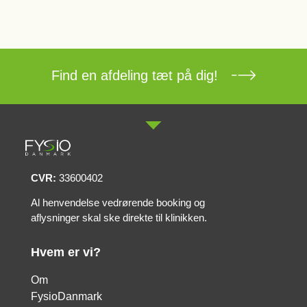
Find en afdeling tæt på dig!
CVR:
33600402
Al henvendelse vedrørende booking og
aflysninger skal ske direkte til klinikken.
Hvem er vi?
Om
FysioDanmark