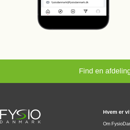
Find en afdeling
Hvem er vi
Om FysioDa