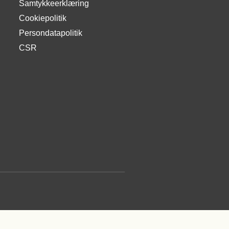
Samtykkeerklæring
Cookiepolitik
Persondatapolitik
CSR