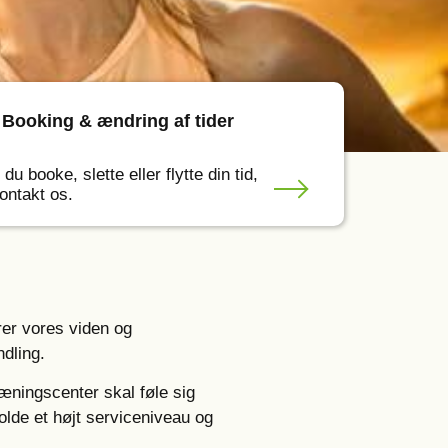
Booking & ændring af tider
 du booke, slette eller flytte din tid,
ontakt os.
erer vores viden og
ndling.
ræningscenter skal føle sig
olde et højt serviceniveau og