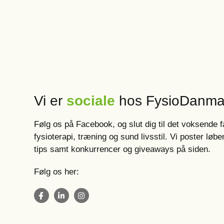
Vi er
sociale
hos FysioDanma
Følg os på Facebook, og slut dig til det voksende 
fysioterapi, træning og sund livsstil. Vi poster l
tips samt konkurrencer og giveaways på siden.
Følg os her: