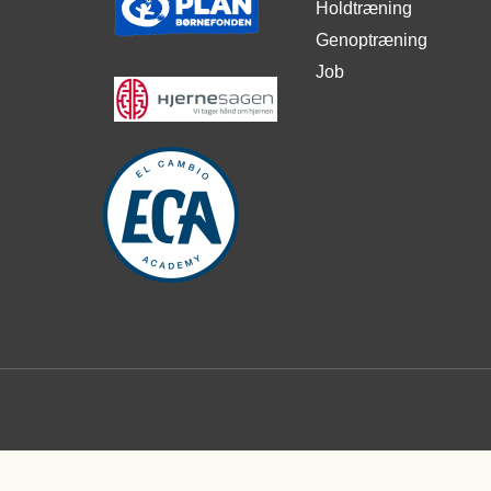
Holdtræning
Genoptræning
Job