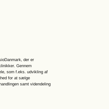
sioDanmark, der er
klinikker. Gennem
e, som f.eks. udvikling af
ighed for at sælge
ehandlingen samt videndeling