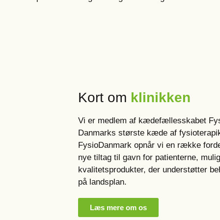
Kort om
klinikken
Vi er medlem af kædefællesskabet Fy
Danmarks største kæde af fysioterapi
FysioDanmark opnår vi en række fordel
nye tiltag til gavn for patienterne, mul
kvalitetsprodukter, der understøtter b
på landsplan.
Læs mere om os