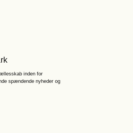
rk
fællesskab inden for
øbende spændende nyheder og