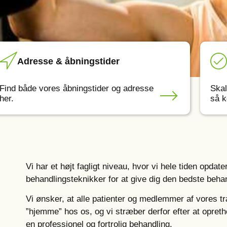
Adresse & åbningstider
Find både vores åbningstider og adresse
Skal
her.
så k
Vi har et højt fagligt niveau, hvor vi hele tiden opdat
behandlingsteknikker for at give dig den bedste beha
Vi ønsker, at alle patienter og medlemmer af vores t
”hjemme” hos os, og vi stræber derfor efter at opreth
en professionel og fortrolig behandling.