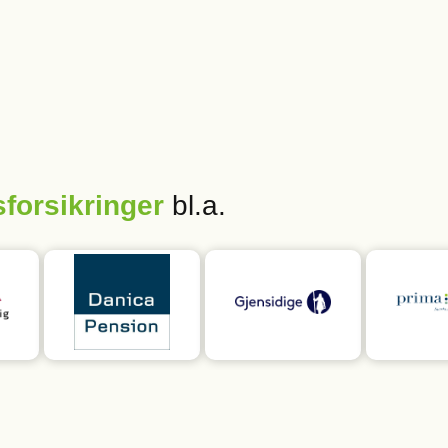
forsikringer
bl.a.