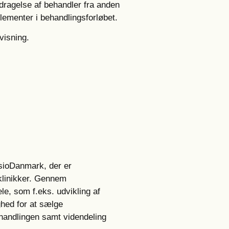
ragelse af behandler fra anden
lementer i behandlingsforløbet.
isning.
sioDanmark, der er
klinikker. Gennem
e, som f.eks. udvikling af
ighed for at sælge
ehandlingen samt videndeling