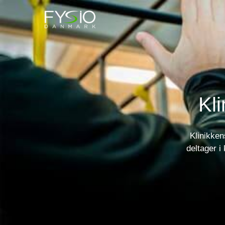
Kl
Klinikken
deltager i