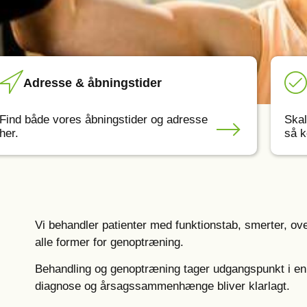
Adresse & åbningstider
Find både vores åbningstider og adresse
Skal
her.
så k
Vi behandler patienter med funktionstab, smerter, ov
alle former for genoptræning.
Behandling og genoptræning tager udgangspunkt i en
diagnose og årsagssammenhænge bliver klarlagt.