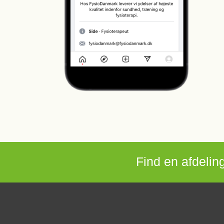
Find en afdeling