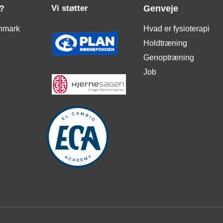
?
Vi støtter
Genveje
nmark
Hvad er fysioterapi
Holdtræning
Genoptræning
Job