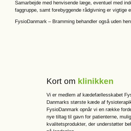
Samarbejde med henvisende læge, eventuel med indd
faggruppe, samt forebyggende rådgivning er vigtige e
FysioDanmark – Bramming behandler også uden henv
Kort om
klinikken
Vi er medlem af kædefællesskabet Fy
Danmarks største kæde af fysioterapi
FysioDanmark opnår vi en række fordel
nye tiltag til gavn for patienterne, mul
kvalitetsprodukter, der understøtter b