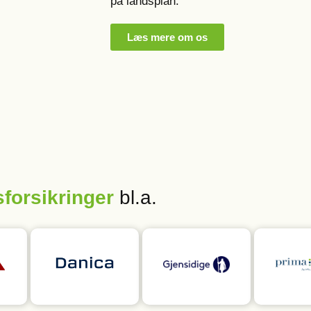
på landsplan.
Læs mere om os
forsikringer
bl.a.