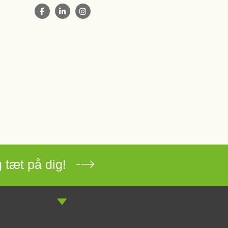
 tæt på dig!