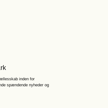
rk
fællesskab inden for
øbende spændende nyheder og