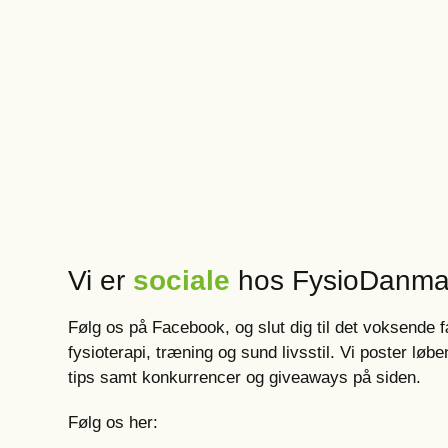
Vi er
sociale
hos FysioDanma
Følg os på Facebook, og slut dig til det voksende 
fysioterapi, træning og sund livsstil. Vi poster l
tips samt konkurrencer og giveaways på siden.
Følg os her: