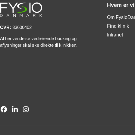
Hvem er vi
Om FysioDa
Find klinik
CVR:
33600402
Intranet
Al henvendelse vedrørende booking og
aflysninger skal ske direkte til klinikken.