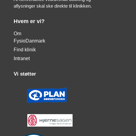
aflysninger skal ske direkte til klinikken.
Hvem er vi?
Om
FysioDanmark
Find klinik
Intranet
Vi støtter