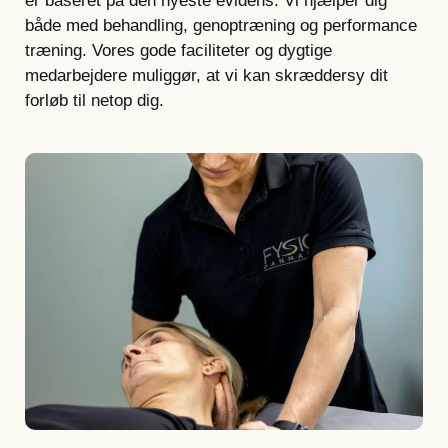
er baseret på den nyeste evidens. Vi hjælper dig
både med behandling, genoptræning og performance
træning. Vores gode faciliteter og dygtige
medarbejdere muliggør, at vi kan skræddersy dit
forløb til netop dig.