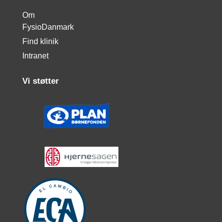
Om
FysioDanmark
Find klinik
Intranet
Vi støtter