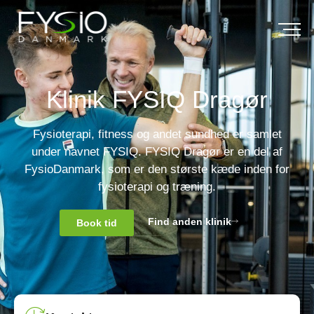
Klinik FYSIQ Dragør
Fysioterapi, fitness og andet sundhed er samlet
under navnet FYSIQ. FYSIQ Dragør er en del af
FysioDanmark, som er den største kæde inden for
fysioterapi og træning.
Find anden klinik
Book tid