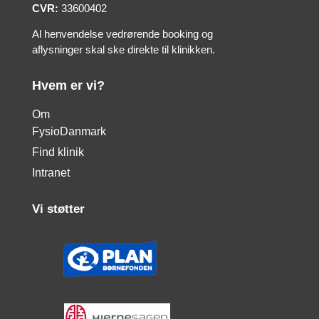
CVR:
33600402
Al henvendelse vedrørende booking og
aflysninger skal ske direkte til klinikken.
Hvem er vi?
Om
FysioDanmark
Find klinik
Intranet
Vi støtter