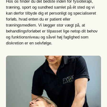
Hos os finder du det bedste inden for fysioterapi,
træning, sport og sundhed samlet på ét sted og vi
kan derfor tilbyde dig et personligt og specialiseret
forløb, hvad enten du er patient eller
træningsmedlem. Vi lægger stor vægt på, at
behandlingsforløbet er tilpasset lige netop dit behov
og funktionsniveau og såvel høj faglighed som
diskretion er en selvfølge.