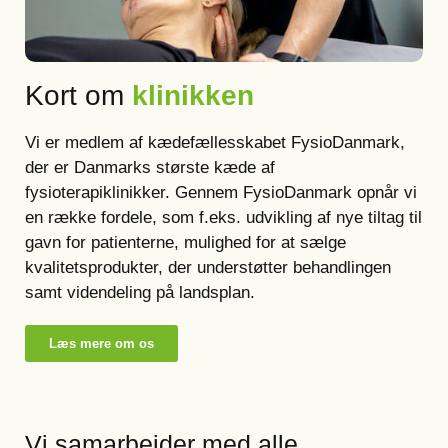
Kort om
klinikken
Vi er medlem af kædefællesskabet FysioDanmark,
der er Danmarks største kæde af
fysioterapiklinikker. Gennem FysioDanmark opnår vi
en række fordele, som f.eks. udvikling af nye tiltag til
gavn for patienterne, mulighed for at sælge
kvalitetsprodukter, der understøtter behandlingen
samt videndeling på landsplan.
Læs mere om os
Vi samarbejder med alle