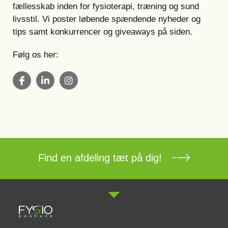
fællesskab inden for fysioterapi, træning og sund
livsstil. Vi poster løbende spændende nyheder og
tips samt konkurrencer og giveaways på siden.
Følg os her:
Find en afdeling tæt på dig!