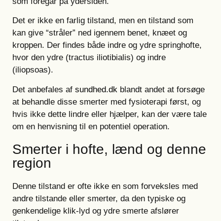
som foregår på ydersiden.
Det er ikke en farlig tilstand, men en tilstand som
kan give “stråler” ned igennem benet, knæet og
kroppen. Der findes både indre og ydre springhofte,
hvor den ydre (tractus iliotibialis) og indre
(iliopsoas).
Det anbefales af
sundhed.dk
blandt andet at forsøge
at behandle disse smerter med fysioterapi først, og
hvis ikke dette lindre eller hjælper, kan der være tale
om en henvisning til en potentiel operation.
Smerter i hofte, lænd og denne
region
Denne tilstand er ofte ikke en som forveksles med
andre tilstande eller smerter, da den typiske og
genkendelige klik-lyd og ydre smerte afslører