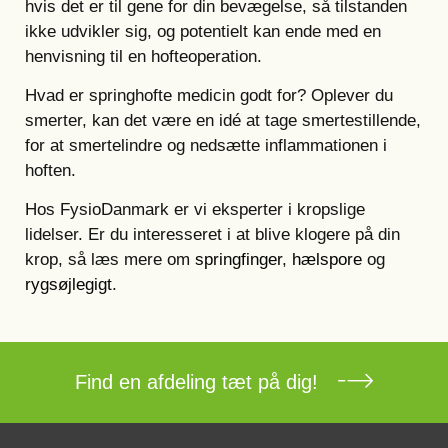
hvis det er til gene for din bevægelse, så tilstanden
ikke udvikler sig, og potentielt kan ende med en
henvisning til en hofteoperation.
Hvad er springhofte medicin godt for? Oplever du
smerter, kan det være en idé at tage smertestillende,
for at smertelindre og nedsætte inflammationen i
hoften.
Hos FysioDanmark er vi eksperter i kropslige
lidelser. Er du interesseret i at blive klogere på din
krop, så læs mere om
springfinger
,
hælspore
og
rygsøjlegigt
.
Find en afdeling tæt på dig!