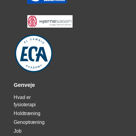
Genveje
Hvad er
fysioterapi
Holdtræning
Genoptræning
Job