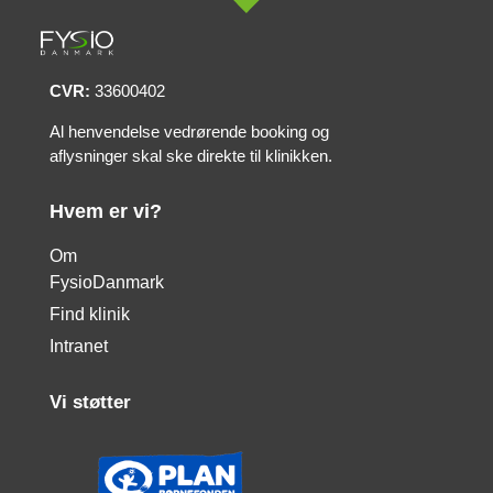
CVR:
33600402
Al henvendelse vedrørende booking og
aflysninger skal ske direkte til klinikken.
Hvem er vi?
Om
FysioDanmark
Find klinik
Intranet
Vi støtter