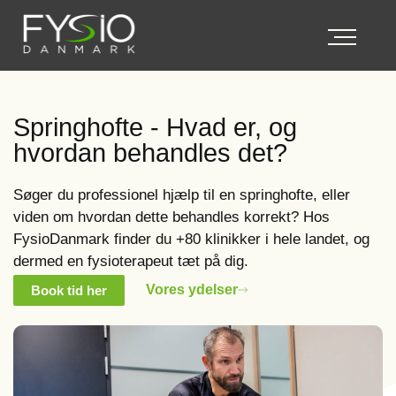
Springhofte - Hvad er, og
hvordan behandles det?
Søger du professionel hjælp til en springhofte, eller
viden om hvordan dette behandles korrekt? Hos
FysioDanmark finder du +80 klinikker i hele landet, og
dermed en fysioterapeut tæt på dig.
Vores ydelser
Book tid her