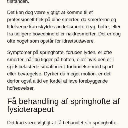
tilstanden.
Det kan dog være vigtigt at komme til et
professionelt tjek på dine smerter, da smerterne og
lidelserne kan skyldes andet
smerte i ryg
,
hofte
, eller
fra tidligere
hovedpine eller nakkesmerter
. Det er dog
ofte noget som opstår for idrætsudøvere.
Symptomer på springhofte, foruden lyden, er ofte
smerter, når du ligger på hoften, eller hvis den er i
spidsbelastede situationer i forbindelse med sport
eller bevægelse. Dyrker du meget motion, er det
derfor også altid en fordel at lave forebyggende
hofteøvelser.
Få behandling af springhofte af
fysioterapeut
Det kan være vigtigt at få behandlet sin springhofte,