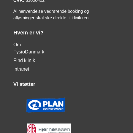
CVR:
33600402
Al henvendelse vedrørende booking og
aflysninger skal ske direkte til klinikken.
Hvem er vi?
Om
FysioDanmark
Find klinik
Intranet
Vi støtter