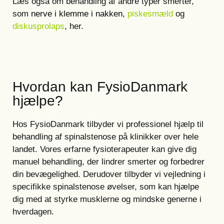
Læs også om behandling af andre typer smerter,
som
nerve i klemme i nakken
,
piskesmæld
og
diskusprolaps
, her.
Hvordan kan FysioDanmark
hjælpe?
Hos FysioDanmark tilbyder vi professionel hjælp til
behandling af spinalstenose på klinikker over hele
landet. Vores erfarne fysioterapeuter kan give dig
manuel behandling, der lindrer smerter og forbedrer
din bevægelighed. Derudover tilbyder vi vejledning i
specifikke spinalstenose øvelser, som kan hjælpe
dig med at styrke musklerne og mindske generne i
hverdagen.