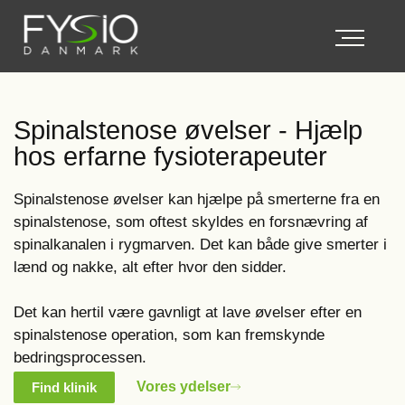
Spinalstenose øvelser - Hjælp
hos erfarne fysioterapeuter
Spinalstenose øvelser kan hjælpe på smerterne fra en
spinalstenose, som oftest skyldes en forsnævring af
spinalkanalen i rygmarven. Det kan både give smerter i
lænd og nakke, alt efter hvor den sidder.
Det kan hertil være gavnligt at lave øvelser efter en
spinalstenose operation, som kan fremskynde
bedringsprocessen.
Vores ydelser
Find klinik