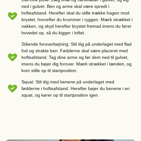
ned i gulvet. Ben og arme skal være spredt i
hofteafstand. Herefter skal du stille trække hagen mod
brystet, hvorefter du krummer i ryggen. Mærk strækket i
nakken, og skyd herefter brystet fremad imens du fører
hovedet op, så du kigger i loftet.
Stående foroverbøjning: Stil dig på underlaget med flad
fod og strakte ben. Fødderne skal være placeret med
hofteafstand. Tag dine arme og før dem ned til gulvet,
imens du bøjer dig forover. Mærk strækket i lænden, og
kom stille op til startposition.
Squat: Stil dig med benene på underlaget med
fødderne i hofteafstand. Herefter bøjer du benene i en
squat, og kører op til startposition igen.