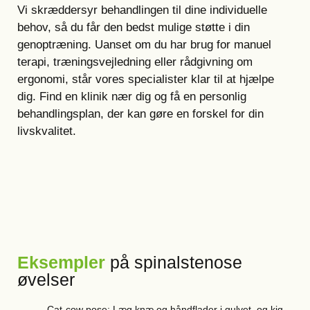
Vi skræddersyr behandlingen til dine individuelle
behov, så du får den bedst mulige støtte i din
genoptræning. Uanset om du har brug for manuel
terapi, træningsvejledning eller rådgivning om
ergonomi, står vores specialister klar til at hjælpe
dig. Find en klinik nær dig og få en personlig
behandlingsplan, der kan gøre en forskel for din
livskvalitet.
Eksempler
på spinalstenose
øvelser
Cat-cow pose: Læg knæ og håndflader i gulvet, og kig