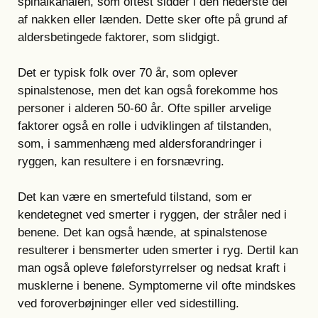
spinalkanalen, som oftest sidder i den nederste del
af nakken eller lænden. Dette sker ofte på grund af
aldersbetingede faktorer, som slidgigt.
Det er typisk folk over 70 år, som oplever
spinalstenose, men det kan også forekomme hos
personer i alderen 50-60 år. Ofte spiller arvelige
faktorer også en rolle i udviklingen af tilstanden,
som, i sammenhæng med aldersforandringer i
ryggen, kan resultere i en forsnævring.
Det kan være en smertefuld tilstand, som er
kendetegnet ved smerter i ryggen, der stråler ned i
benene. Det kan også hænde, at spinalstenose
resulterer i bensmerter uden smerter i ryg. Dertil kan
man også opleve føleforstyrrelser og nedsat kraft i
musklerne i benene. Symptomerne vil ofte mindskes
ved foroverbøjninger eller ved sidestilling.