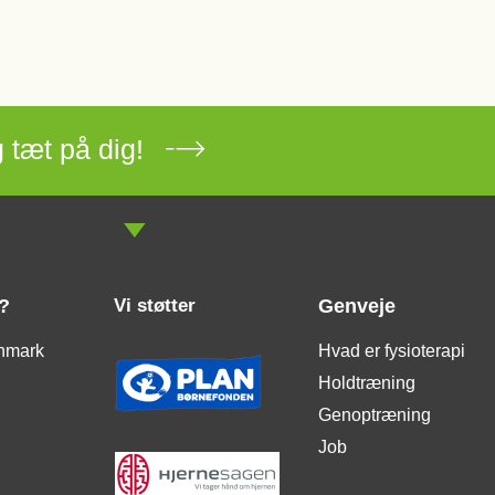
 tæt på dig!
?
Vi støtter
Genveje
nmark
Hvad er fysioterapi
Holdtræning
Genoptræning
Job