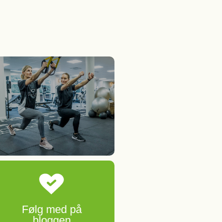
Følg med på
bloggen