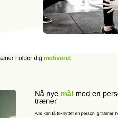
ræner holder dig
motiveret
Nå nye
mål
med en pers
træner
Alle kan få tilknyttet en personlig træner