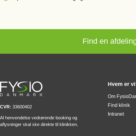
Find en afdeling
Hvem er vi
Om FysioDa
Find klinik
CVR:
33600402
Intranet
Al henvendelse vedrørende booking og
aflysninger skal ske direkte til klinikken.