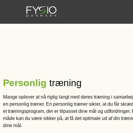
Personlig
træning
Mange oplever at nå rigtig langt med deres træning i samarb
en personlig træner. En personlig træner sikrer, at du får skræ
et træningsprogram, der er tilpasset dine mål og udfordringer.
måde kan du være sikker på, at få det optimale ud af din træn
dine mål.