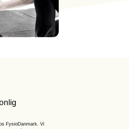
onlig
 hos FysioDanmark. Vi