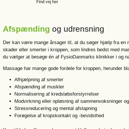
Find vej her
Afspænding
og udrensning
Der kan være mange årsager til, at du søger hjælp fra en 
skader eller smerter i kroppen, som lindres bedst med ma
du vælger at besøge én af FysioDanmarks klinikker i og n
Massage har mange gode fordele for kroppen, herunder bla
Afhjælpning af smerter
Afspænding af muskler
Normalisering af kredsløbsforstyrrelser
Modvirkning eller opløsning af sammenvoksninger o
Stressreducering og mental afslapning
Forøgelse af kropskontakt og -bevidsthed