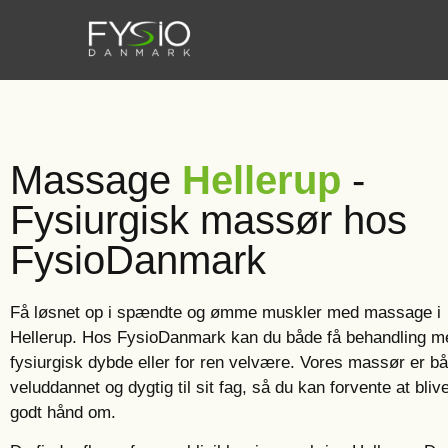
Massage
Hellerup
-
Fysiurgisk massør hos
FysioDanmark
Få løsnet op i spændte og ømme muskler med massage i
Hellerup. Hos FysioDanmark kan du både få behandling m
fysiurgisk dybde eller for ren velvære. Vores massør er b
veluddannet og dygtig til sit fag, så du kan forvente at bliv
godt hånd om.