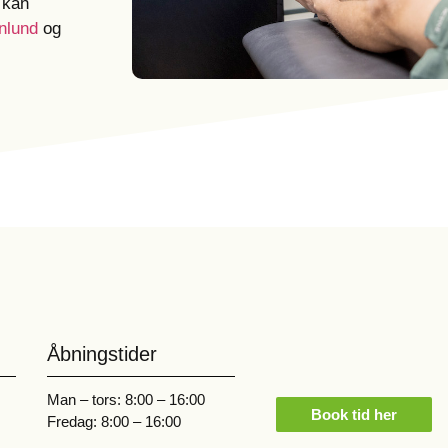
 kan
nlund
og
Åbningstider
Man – tors: 8:00 – 16:00
Book tid her
Fredag: 8:00 – 16:00