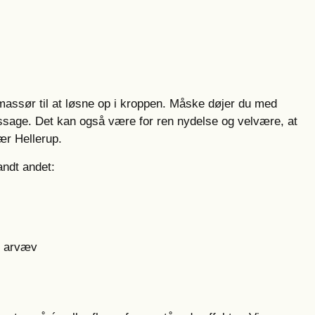
massør til at løsne op i kroppen. Måske døjer du med
ssage. Det kan også være for ren nydelse og velvære, at
ær Hellerup.
ndt andet:
g arvæv