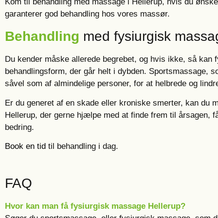
Kom til behandling med massage i Hellerup, hvis du ønsker 
garanterer god behandling hos vores massør.
Behandling
med fysiurgisk massa
Du kender måske allerede begrebet, og hvis ikke, så kan f
behandlingsform, der går helt i dybden. Sportsmassage, s
såvel som af almindelige personer, for at helbrede og lin
Er du generet af en skade eller kroniske smerter, kan du 
Hellerup, der gerne hjælpe med at finde frem til årsagen, 
bedring.
Book en tid
til behandling i dag.
FAQ
Hvor kan man få fysiurgisk massage Hellerup?