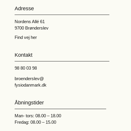
Adresse
Nordens Allé 61
9700 Brønderslev
Find vej her
Kontakt
98 80 03 98
broenderslev@
f
ysiodanmark.dk
Åbningstider
Man- tors: 08.00 – 18.00
Fredag: 08.00 – 15.00