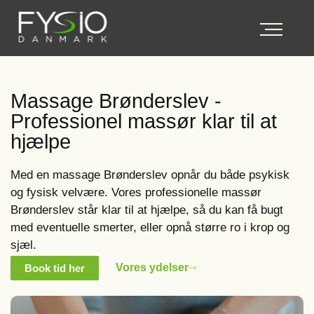
Massage Brønderslev -
Professionel massør klar til at
hjælpe
Med en massage Brønderslev opnår du både psykisk
og fysisk velvære. Vores professionelle massør
Brønderslev står klar til at hjælpe, så du kan få bugt
med eventuelle smerter, eller opnå større ro i krop og
sjæl.
Vores ydelser
Book tid her