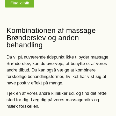
Find klinik
Kombinationen af massage
Brønderslev og anden
behandling
Da vi på nuværende tidspunkt ikke tilbyder massage
Brønderslev, kan du overveje, at benytte et af vores
andre tilbud. Du kan også vælge at kombinere
forskellige behandlingsformer, hvilket har vist sig at
have positiv effekt på mange.
Tjek en af vores andre klinikker ud, og find det rette
sted for dig. Læg dig på vores massagebriks og
mærk forskellen.