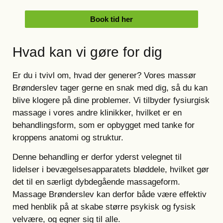
Book tid her
Hvad kan vi gøre for dig
Er du i tvivl om, hvad der generer? Vores massør
Brønderslev tager gerne en snak med dig, så du kan
blive klogere på dine problemer. Vi tilbyder fysiurgisk
massage i vores andre klinikker, hvilket er en
behandlingsform, som er opbygget med tanke for
kroppens anatomi og struktur.
Denne behandling er derfor yderst velegnet til
lidelser i
bevægelsesapparatets bløddele, hvilket gør
det til en særligt dybdegående massageform.
Massage Brønderslev kan derfor både være effektiv
med henblik på at skabe større psykisk og fysisk
velvære, og egner sig til alle.