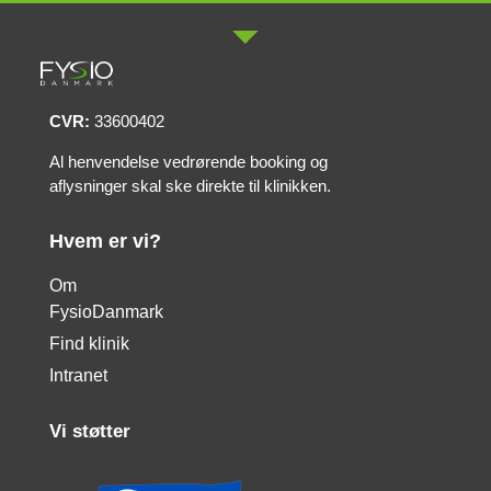
CVR:
33600402
Al henvendelse vedrørende booking og
aflysninger skal ske direkte til klinikken.
Hvem er vi?
Om
FysioDanmark
Find klinik
Intranet
Vi støtter