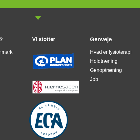
?
Vi støtter
Genveje
nmark
Hvad er fysioterapi
Holdtræning
Genoptræning
Job