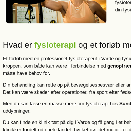
fysiote
din fys
Hvad er
fysioterapi
og et forløb m
Et forløb med en professionel fysioterapeut i Varde og fysi
kroppen, som både kan være i forbindelse med
genoptræ
måtte have behov for.
Din behandling kan rette op på bevægelsesbesvær eller an
Det kan være skader efter operationer, fra sport efter føds
Men du kan læse en masse mere om fysioterapi hos
Sund
uddybninger.
Du kan finde en klinik tæt på dig i Varde og få gang i et b
klinikker fordelt ud i hele landet, hvilket gør det muligt for 