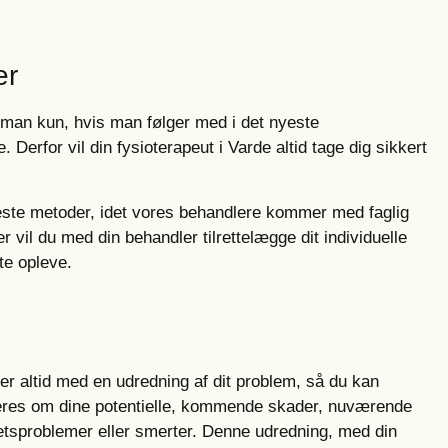
er
r man kun, hvis man følger med i det nyeste
Derfor vil din fysioterapeut i Varde altid tage dig sikkert
yeste metoder, idet vores behandlere kommer med faglig
vil du med din behandler tilrettelægge dit individuelle
te opleve.
ter altid med en udredning af dit problem, så du kan
eres om dine potentielle, kommende skader, nuværende
etsproblemer eller smerter. Denne udredning, med din