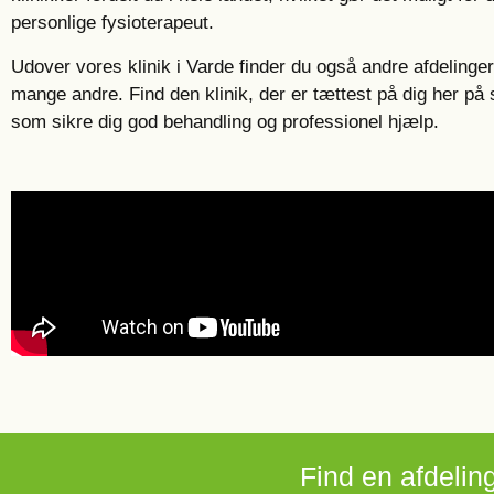
personlige fysioterapeut.
Udover vores klinik i Varde finder du også andre afdeling
mange andre. Find den klinik, der er tættest på dig her på s
som sikre dig god behandling og professionel hjælp.
Find en afdeling