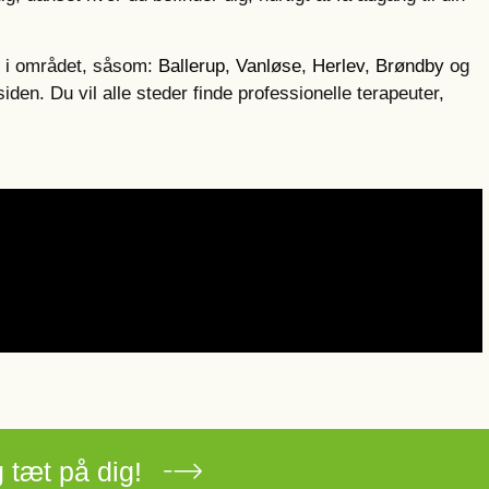
er i området, såsom:
Ballerup
,
Vanløse
,
Herlev
,
Brøndby
og
iden. Du vil alle steder finde professionelle terapeuter,
 tæt på dig!