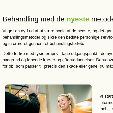
Behandling med de
nyeste
metod
Vi gør en dyd ud af at være nogle af de bedste, og det gø
behandlingsmetoder og sikre den bedste personlige service. 
og informeret gennem et behandlingsforløb.
Dette forløb med fysioterapi vil tage udgangspunkt i de n
baggrund og løbende kurser og efteruddannelser. Derudover 
forløb, som passer til præcis den skade eller gene, du måt
Vi star
inform
mobilit