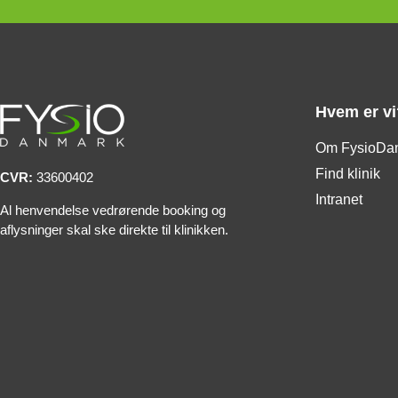
Hvem er vi
Om FysioDa
Find klinik
CVR:
33600402
Intranet
Al henvendelse vedrørende booking og
aflysninger skal ske direkte til klinikken.