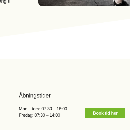
ng til
Åbningstider
Man – tors: 07.30 – 16:00
Book tid her
Fredag: 07:30 – 14:00