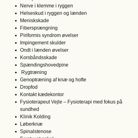
Nerve i klemme i ryggen
Helseskud i ryggen og lænden
Meniskskade
Fibersprængning
Piriformis syndrom øvelser
Impingement skulder
Ondt i lænden øvelser
Korsbåndsskade
Spændingshovedpine
Rygtræning
Genoptræning af knæ og hofte
Dropfod
Kontakt kædekontor
Fysioterapeut Vejle – Fysioterapi med fokus på
sundhed
Klinik Kolding
Løberknæ
Spinalstenose