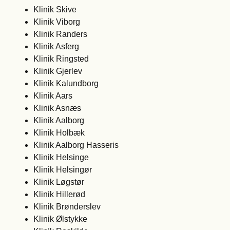
Klinik Skive
Klinik Viborg
Klinik Randers
Klinik Asferg
Klinik Ringsted
Klinik Gjerlev
Klinik Kalundborg
Klinik Aars
Klinik Asnæs
Klinik Aalborg
Klinik Holbæk
Klinik Aalborg Hasseris
Klinik Helsinge
Klinik Helsingør
Klinik Løgstør
Klinik Hillerød
Klinik Brønderslev
Klinik Ølstykke