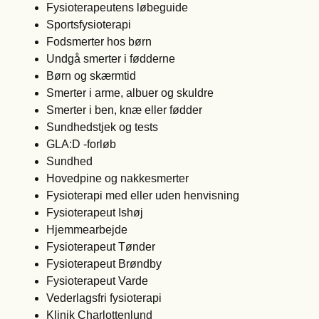
Fysioterapeutens løbeguide
Sportsfysioterapi
Fodsmerter hos børn
Undgå smerter i fødderne
Børn og skærmtid
Smerter i arme, albuer og skuldre
Smerter i ben, knæ eller fødder
Sundhedstjek og tests
GLA:D -forløb
Sundhed
Hovedpine og nakkesmerter
Fysioterapi med eller uden henvisning
Fysioterapeut Ishøj
Hjemmearbejde
Fysioterapeut Tønder
Fysioterapeut Brøndby
Fysioterapeut Varde
Vederlagsfri fysioterapi
Klinik Charlottenlund