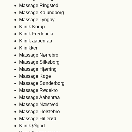
Massage Ringsted
Massage Kalundborg
Massage Lyngby
Klinik Korup
Klinik Fredericia
Klinik aabenraa
Klinikker
Massage Nørrebro
Massage Silkeborg
Massage Hjørring
Massage Køge
Massage Sønderborg
Massage Rødekro
Massage Aabenraa
Massage Næstved
Massage Holstebro
Massage Hillerød
Klinik Ølgod