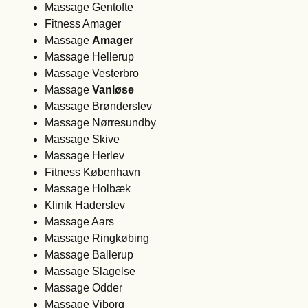
Massage Gentofte
Fitness Amager
Massage
Amager
Massage Hellerup
Massage Vesterbro
Massage
Vanløse
Massage Brønderslev
Massage Nørresundby
Massage Skive
Massage Herlev
Fitness København
Massage Holbæk
Klinik Haderslev
Massage Aars
Massage Ringkøbing
Massage Ballerup
Massage Slagelse
Massage Odder
Massage Viborg