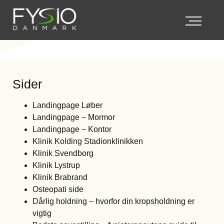
Sitemap
Sider
Landingpage Løber
Landingpage – Mormor
Landingpage – Kontor
Klinik Kolding Stadionklinikken
Klinik Svendborg
Klinik Lystrup
Klinik Brabrand
Osteopati side
Dårlig holdning – hvorfor din kropsholdning er
vigtig