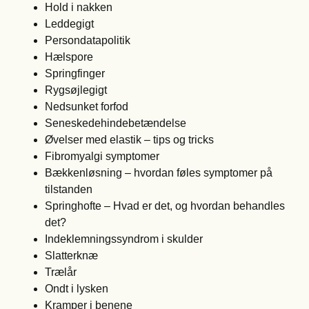
Hold i nakken
Leddegigt
Persondatapolitik
Hælspore
Springfinger
Rygsøjlegigt
Nedsunket forfod
Seneskedehindebetændelse
Øvelser med elastik – tips og tricks
Fibromyalgi symptomer
Bækkenløsning – hvordan føles symptomer på
tilstanden
Springhofte – Hvad er det, og hvordan behandles
det?
Indeklemningssyndrom i skulder
Slatterknæ
Trælår
Ondt i lysken
Kramper i benene