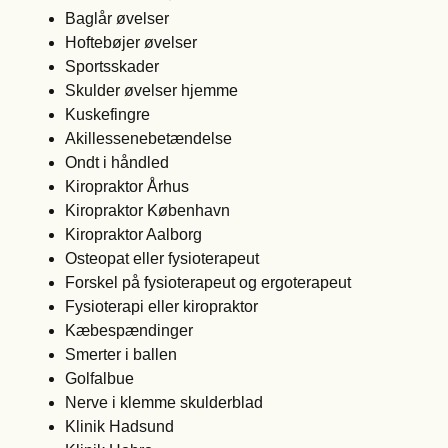
Baglår øvelser
Hoftebøjer øvelser
Sportsskader
Skulder øvelser hjemme
Kuskefingre
Akillessenebetændelse
Ondt i håndled
Kiropraktor Århus
Kiropraktor København
Kiropraktor Aalborg
Osteopat eller fysioterapeut
Forskel på fysioterapeut og ergoterapeut
Fysioterapi eller kiropraktor
Kæbespændinger
Smerter i ballen
Golfalbue
Nerve i klemme skulderblad
Klinik Hadsund