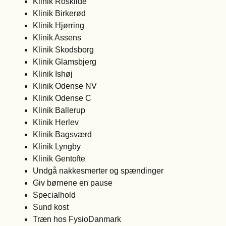
Klinik Roskilde
Klinik Birkerød
Klinik Hjørring
Klinik Assens
Klinik Skodsborg
Klinik Glamsbjerg
Klinik Ishøj
Klinik Odense NV
Klinik Odense C
Klinik Ballerup
Klinik Herlev
Klinik Bagsværd
Klinik Lyngby
Klinik Gentofte
Undgå nakkesmerter og spændinger
Giv børnene en pause
Specialhold
Sund kost
Træn hos FysioDanmark