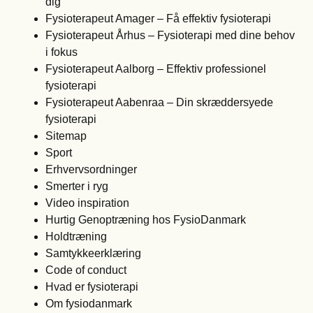
dig
Fysioterapeut Amager – Få effektiv fysioterapi
Fysioterapeut Århus – Fysioterapi med dine behov
i fokus
Fysioterapeut Aalborg – Effektiv professionel
fysioterapi
Fysioterapeut Aabenraa – Din skræddersyede
fysioterapi
Sitemap
Sport
Erhvervsordninger
Smerter i ryg
Video inspiration
Hurtig Genoptræning hos FysioDanmark
Holdtræning
Samtykkeerklæring
Code of conduct
Hvad er fysioterapi
Om fysiodanmark