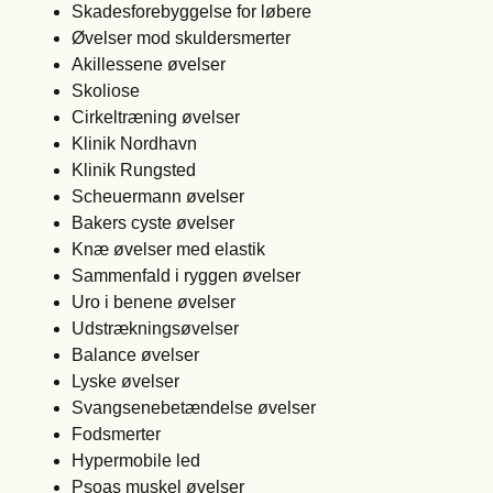
Skadesforebyggelse for løbere
Øvelser mod skuldersmerter
Akillessene øvelser
Skoliose
Cirkeltræning øvelser
Klinik Nordhavn
Klinik Rungsted
Scheuermann øvelser
Bakers cyste øvelser
Knæ øvelser med elastik
Sammenfald i ryggen øvelser
Uro i benene øvelser
Udstrækningsøvelser
Balance øvelser
Lyske øvelser
Svangsenebetændelse øvelser
Fodsmerter
Hypermobile led
Psoas muskel øvelser