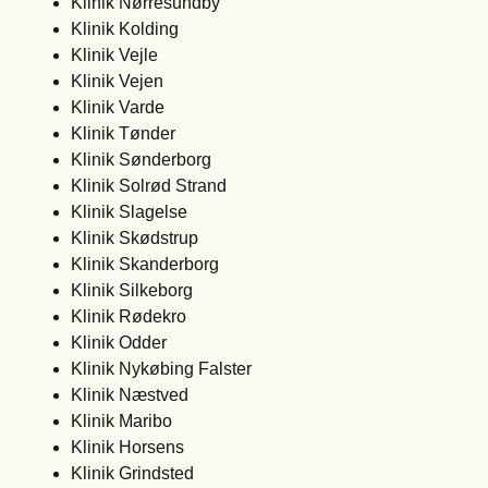
Klinik Nørresundby
Klinik Kolding
Klinik Vejle
Klinik Vejen
Klinik Varde
Klinik Tønder
Klinik Sønderborg
Klinik Solrød Strand
Klinik Slagelse
Klinik Skødstrup
Klinik Skanderborg
Klinik Silkeborg
Klinik Rødekro
Klinik Odder
Klinik Nykøbing Falster
Klinik Næstved
Klinik Maribo
Klinik Horsens
Klinik Grindsted