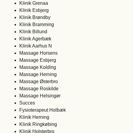
Klinik Grenaa
Klinik Esbjerg
Klinik Brøndby
Klinik Bramming
Klinik Billund
Klinik Agerbæk
Klinik Aarhus N
Massage Horsens
Massage Esbjerg
Massage Kolding
Massage Herning
Massage Østerbro
Massage Roskilde
Massage Helsingør
Succes
Fysioterapeut Holbæk
Klinik Herning
Klinik Ringkøbing
Klinik Holsterbro