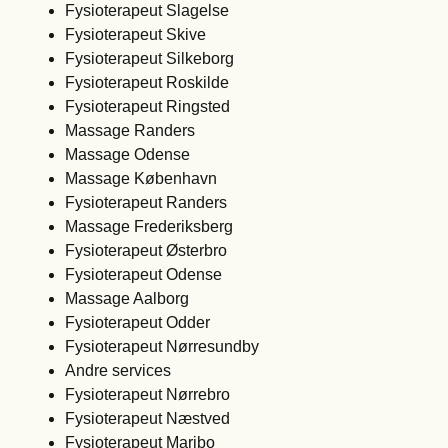
Fysioterapeut Slagelse
Fysioterapeut Skive
Fysioterapeut Silkeborg
Fysioterapeut Roskilde
Fysioterapeut Ringsted
Massage Randers
Massage Odense
Massage København
Fysioterapeut Randers
Massage Frederiksberg
Fysioterapeut Østerbro
Fysioterapeut Odense
Massage Aalborg
Fysioterapeut Odder
Fysioterapeut Nørresundby
Andre services
Fysioterapeut Nørrebro
Fysioterapeut Næstved
Fysioterapeut Maribo