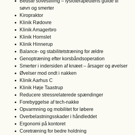
Bedste sovestilling – fysioterapeutens guide til
søvn og smerter
Kiropraktor
Klinik Rødovre
Klinik Amagerbro
Klinik Hornslet
Klinik Hinnerup
Balance- og stabilitetstræning for ældre
Genoptræning efter korsbåndsoperation
Smerter i indersiden af knæet – årsager og øvelser
Øvelser mod ondt i nakken
Klinik Aarhus C
Klinik Høje Taastrup
Reducere stressrelaterede spændinger
Forebyggelse af tech-nakke
Opvarmning og mobilitet for løbere
Overbelastningsskader i håndleddet
Ergonomi på kontoret
Coretræning for bedre holdning