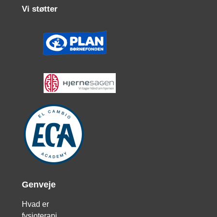
Vi støtter
Genveje
Hvad er
fysioterapi